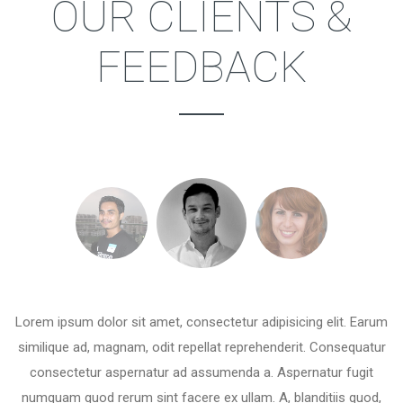
OUR CLIENTS &
FEEDBACK
Lorem ipsum dolor sit amet, consectetur adipisicing elit. Earum
similique ad, magnam, odit repellat reprehenderit. Consequatur
consectetur aspernatur ad assumenda a. Aspernatur fugit
numquam quod rerum sint facere ex ullam. A, blanditiis quod,