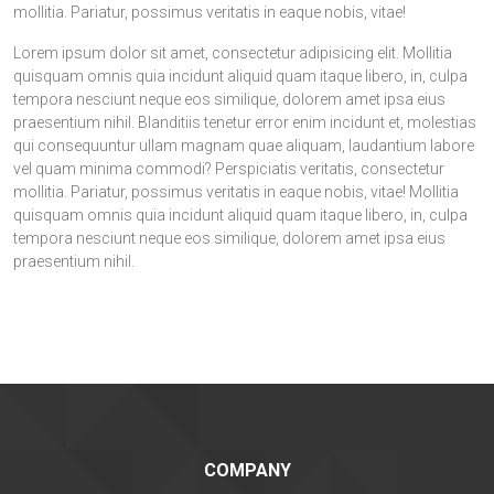
mollitia. Pariatur, possimus veritatis in eaque nobis, vitae!
Lorem ipsum dolor sit amet, consectetur adipisicing elit. Mollitia
quisquam omnis quia incidunt aliquid quam itaque libero, in, culpa
tempora nesciunt neque eos similique, dolorem amet ipsa eius
praesentium nihil. Blanditiis tenetur error enim incidunt et, molestias
qui consequuntur ullam magnam quae aliquam, laudantium labore
vel quam minima commodi? Perspiciatis veritatis, consectetur
mollitia. Pariatur, possimus veritatis in eaque nobis, vitae! Mollitia
quisquam omnis quia incidunt aliquid quam itaque libero, in, culpa
tempora nesciunt neque eos similique, dolorem amet ipsa eius
praesentium nihil.
COMPANY