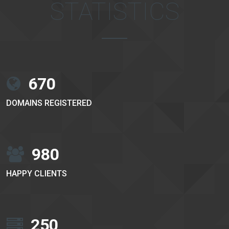
STATISTICS
670
DOMAINS REGISTERED
980
HAPPY CLIENTS
250